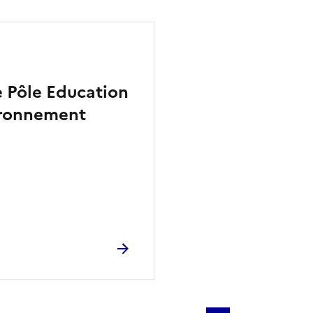
e Pôle Education
ironnement