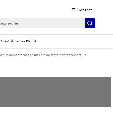
Contact
cherche
Recherch
Contribuer au PRSE4
per les compétences en matière de santé-environnement